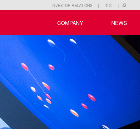
|
|
INVESTOR RELATIONS
中文
COMPANY
NEWS