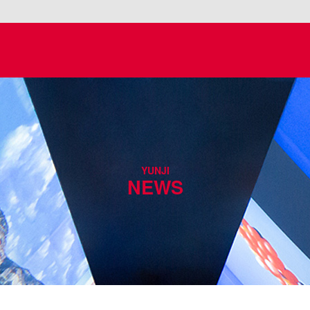
YUNJI
NEWS