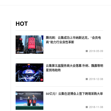
HOT
腾讯网：云集成功上市纳斯达克，“会员电
商”助力行业良性革新
2019-05-09
云集第五届服务商大会落幕 朴树、魏晨等明
星到场助阵
2019-12-08
50亿元！云集在进博会上签下跨境采购大单
2018-11-08