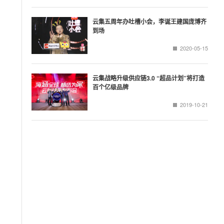
云集五周年办吐槽小会，李诞王建国庞博齐
到场
2020-05-15
云集战略升级供应链3.0 “超品计划”将打造
百个亿级品牌
2019-10-21