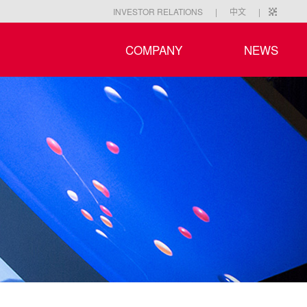
|
|
INVESTOR RELATIONS
中文
COMPANY
NEWS