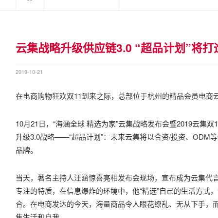
云集战略升级供应链3.0 “超品计划”将
2019-10-21
在电商购物狂欢双11到来之际，总部位于杭州的精品会员电商云
10月21日，“海涵全球 精选为家”云集战略发布会暨2019云
升级3.0战略——“超品计划”：未来云集将以合资/投资、OD
品牌。
当天，著名主持人汪涵惊喜亮相发布会现场，宣布成为云集代言
专注的特质，在信息爆炸的环境中，他“精选”自己的生活方式
合。在电商发达的今天，海量商品令人眼花缭乱、无从下手，而
焦生活和自我。