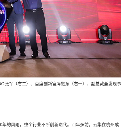
COO张军（右二）、首席创新官冯继东（右一）、副总裁兼发现事
20年的风雨，整个行业不断创新迭代。四年多前，云集在杭州成