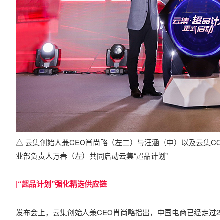
△ 云集创始人兼CEO肖尚略（左二）与汪涵（中）以及云集
业部负责人万春（左）共同启动云集“超品计划”
|“超品计划”强化精选供应链
发布会上，云集创始人兼CEO肖尚略指出，中国电商已经走过