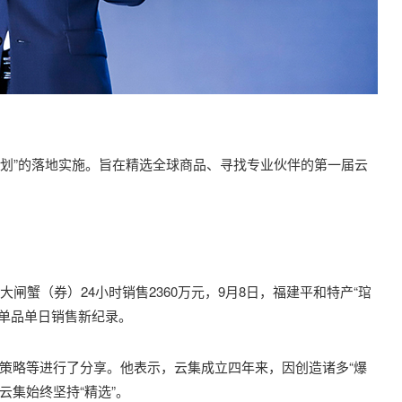
计划”的落地实施。旨在精选全球商品、寻找专业伙伴的第一届云
闸蟹（券）24小时销售2360万元，9月8日，福建平和特产“琯
业单品单日销售新纪录。
孵化策略等进行了分享。他表示，云集成立四年来，因创造诸多“爆
云集始终坚持“精选”。