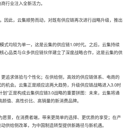
电商行业注入全新活力。
”。因此，云集顺势而动，对既有供应链再次进行战略升级，推出
作模式均较为单一，这是云集的供应链1.0时代。之后，云集持续
在核心品类与众多供应链伙伴建立了深度战略合作，这是云集的供
、更追求体验与个性化；在供给侧，高效的供应链体系、电商的
的机会。云集正是顺应这两大趋势，升级供应链战略进入3.0时
划”正是构成云集供应链3.0战略的重要拼图：未来，云集将通
、高颜值、高性价比、高销量的新消费品牌。
”为愿景，在消费者端，带来更简单的选择、更优质的享受；在产
推动供给侧改革，为中国制造转型提供新路径与新机遇。