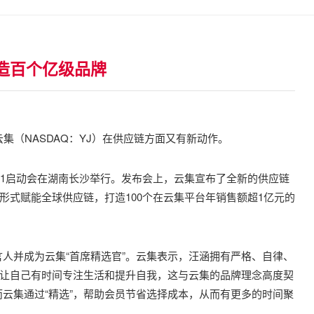
打造百个亿级品牌
集（NASDAQ：YJ）在供应链方面又有新动作。
集双11启动会在湖南长沙举行。发布会上，云集宣布了全新的供应链
M等形式赋能全球供应链，打造100个在云集平台年销售额超1亿元的
人并成为云集“首席精选官”。云集表示，汪涵拥有严格、自律、
，让自己有时间专注生活和提升自我，这与云集的品牌理念高度契
云集通过“精选”，帮助会员节省选择成本，从而有更多的时间聚